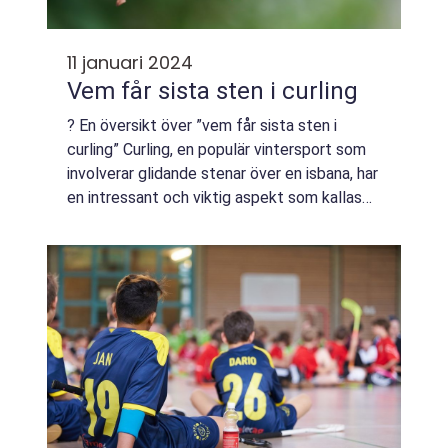
11 januari 2024
Vem får sista sten i curling
? En översikt över ”vem får sista sten i
curling” Curling, en populär vintersport som
involverar glidande stenar över en isbana, har
en intressant och viktig aspekt som kallas
”vem får sista sten”. Detta innebär att ett
lag i ...