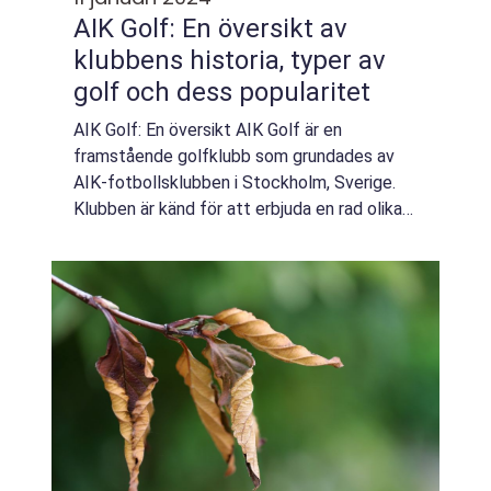
AIK Golf: En översikt av
klubbens historia, typer av
golf och dess popularitet
AIK Golf: En översikt AIK Golf är en
framstående golfklubb som grundades av
AIK-fotbollsklubben i Stockholm, Sverige.
Klubben är känd för att erbjuda en rad olika
möjligheter för golfspelare av alla nivåer och
åldrar att utöva sin passion. I denna ar...