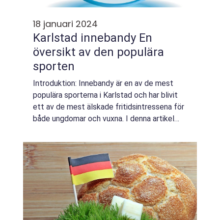
18 januari 2024
Karlstad innebandy En
översikt av den populära
sporten
Introduktion: Innebandy är en av de mest
populära sporterna i Karlstad och har blivit
ett av de mest älskade fritidsintressena för
både ungdomar och vuxna. I denna artikel
kommer vi att ge en ingående och
omfattande översikt om Karlstad innebandy,
in...