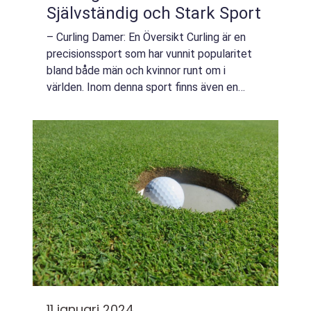
Självständig och Stark Sport
– Curling Damer: En Översikt Curling är en
precisionssport som har vunnit popularitet
bland både män och kvinnor runt om i
världen. Inom denna sport finns även en
specifik kategori för kvinnor, känd som
”curling damer”. I denna arti...
11 januari 2024