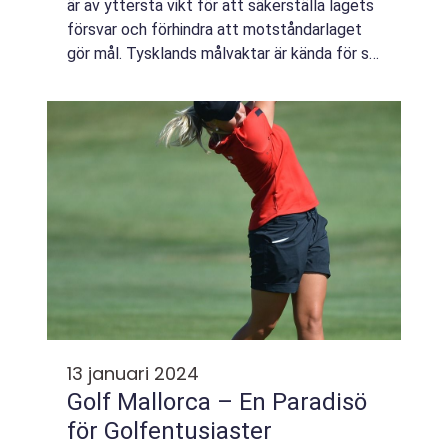
är av yttersta vikt för att säkerställa lagets
försvar och förhindra att motståndarlaget
gör mål. Tysklands målvaktar är kända för sin
skicklighet och taktiska förmåga. Den här
artikeln kommer att ge en gr...
13 januari 2024
Golf Mallorca – En Paradisö
för Golfentusiaster