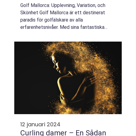
Golf Mallorca: Upplevning, Variation, och
Skönhet Golf Mallorca är ett destinerat
paradis för golfälskare av alla
erfarenhetsnivåer. Med sina fantastiska
klimatförhållanden och natursköna
omgivningar har den spanska ögruppen
Mallorca blivit ett av de...
12 januari 2024
Curling damer – En Sådan