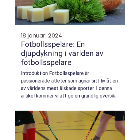
18 januari 2024
Fotbollsspelare: En
djupdykning i världen av
fotbollsspelare
Introduktion Fotbollsspelare är
passionerade atleter som ägnar sitt liv åt en
av världens mest älskade sporter. I denna
artikel kommer vi att ge en grundlig översikt
över fotbollsspelare, inklusive vad det
innebär att vara en fotbollsspelare, vilka t...