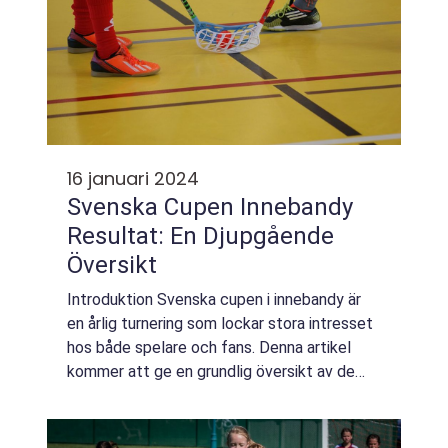
16 januari 2024
Svenska Cupen Innebandy
Resultat: En Djupgående
Översikt
Introduktion Svenska cupen i innebandy är
en årlig turnering som lockar stora intresset
hos både spelare och fans. Denna artikel
kommer att ge en grundlig översikt av de
svenska cupen innebandy resultaten. Vi
kommer att titta närmare på vad cupen inn...