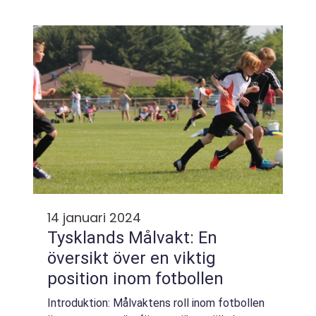
rivalitet, och VM-kvalet är inget undantag.
Sverige och Grekland står inför en avgörande
match ...
14 januari 2024
Tysklands Målvakt: En
översikt över en viktig
position inom fotbollen
Introduktion: Målvaktens roll inom fotbollen