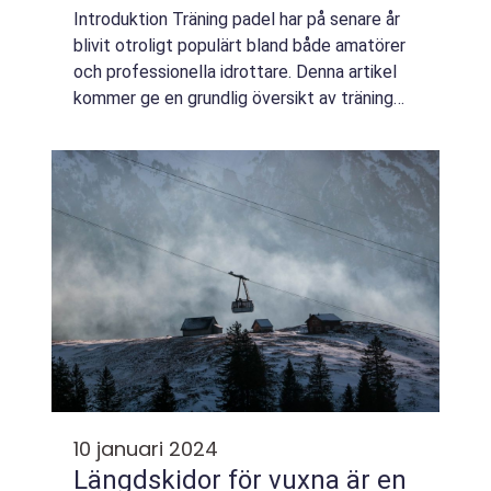
Introduktion Träning padel har på senare år
blivit otroligt populärt bland både amatörer
och professionella idrottare. Denna artikel
kommer ge en grundlig översikt av träning
padel och utforska olika aspekter av
sporten. Vi kommer att gå igenom vad t...
10 januari 2024
Längdskidor för vuxna är en