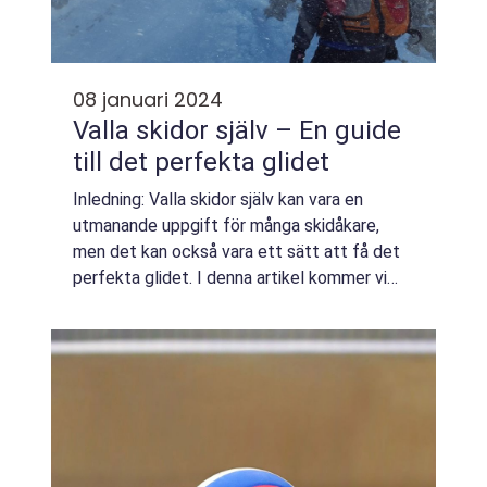
08 januari 2024
Valla skidor själv – En guide
till det perfekta glidet
Inledning: Valla skidor själv kan vara en
utmanande uppgift för många skidåkare,
men det kan också vara ett sätt att få det
perfekta glidet. I denna artikel kommer vi
att ge en grundlig översikt över valla skidor
själv och presentera de olika typerna...