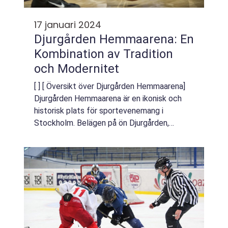
17 januari 2024
Djurgården Hemmaarena: En
Kombination av Tradition
och Modernitet
[ ] [ Översikt över Djurgården Hemmaarena]
Djurgården Hemmaarena är en ikonisk och
historisk plats för sportevenemang i
Stockholm. Belägen på ön Djurgården,
erbjuder denna arena en perfekt kombination
av tradition och modernitet för sportfans
och åsk...