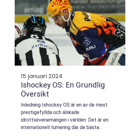
15 januari 2024
Ishockey OS: En Grundlig
Översikt
Inledning Ishockey OS är en av de mest
prestigefyllda och älskade
idrottsevenemangen i världen. Det är en
internationell turnering där de bästa
ishockeylagen från olika länder tävlar om att