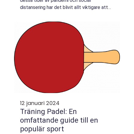
dessa tider av pandemi och social
distansering har det blivit allt viktigare att
hitta sätt att hålla sig aktiva och träna
hemma. En sport som har blivit allt...
12 januari 2024
Träning Padel: En
omfattande guide till en
populär sport