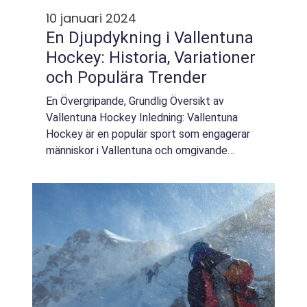
10 januari 2024
En Djupdykning i Vallentuna
Hockey: Historia, Variationer
och Populära Trender
En Övergripande, Grundlig Översikt av
Vallentuna Hockey Inledning: Vallentuna
Hockey är en populär sport som engagerar
människor i Vallentuna och omgivande
områden. Men vad är Vallentuna Hockey
egentligen? Hur har det utvecklats genom
åren och vilka ...