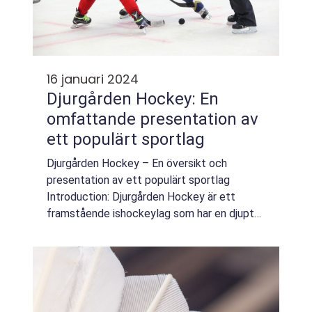
16 januari 2024
Djurgården Hockey: En
omfattande presentation av
ett populärt sportlag
Djurgården Hockey – En översikt och
presentation av ett populärt sportlag
Introduction: Djurgården Hockey är ett
framstående ishockeylag som har en djupt
rotad historia i Stockholm, Sverige. Laget
grundades år 1922 och har sedan dess
utvecklats...