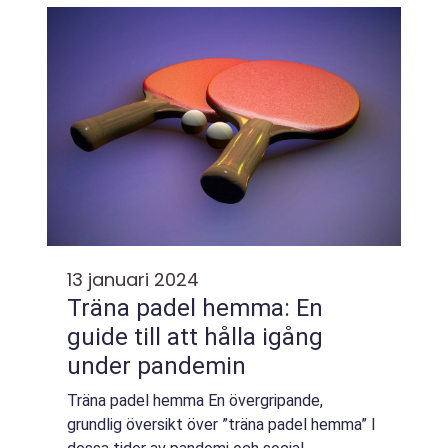
bli de stolta mottagarna av en guldmedalj.
Det övergripande ...
13 januari 2024
Träna padel hemma: En
guide till att hålla igång
under pandemin
Träna padel hemma En övergripande,
grundlig översikt över ”träna padel hemma” I