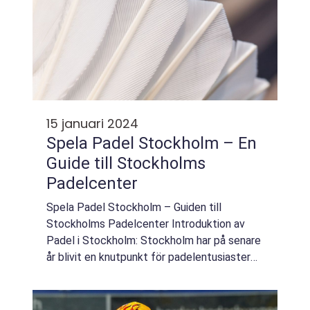
15 januari 2024
Spela Padel Stockholm – En
Guide till Stockholms
Padelcenter
Spela Padel Stockholm – Guiden till
Stockholms Padelcenter Introduktion av
Padel i Stockholm: Stockholm har på senare
år blivit en knutpunkt för padelentusiaster
och det finns ett brett utbud av
padelcenter för spelare i alla åldrar och
nivåer....