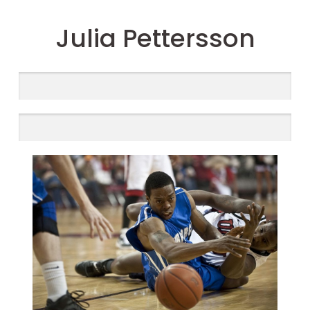
Julia Pettersson