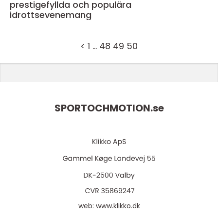
prestigefyllda och populära
idrottsevenemang
<
1
…
48
49
50
SPORTOCHMOTION.
se
web:
www.klikko.dk