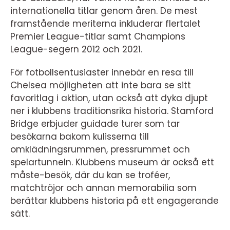
internationella titlar genom åren. De mest
framstående meriterna inkluderar flertalet
Premier League-titlar samt Champions
League-segern 2012 och 2021.
För fotbollsentusiaster innebär en resa till
Chelsea möjligheten att inte bara se sitt
favoritlag i aktion, utan också att dyka djupt
ner i klubbens traditionsrika historia. Stamford
Bridge erbjuder guidade turer som tar
besökarna bakom kulisserna till
omklädningsrummen, pressrummet och
spelartunneln. Klubbens museum är också ett
måste-besök, där du kan se troféer,
matchtröjor och annan memorabilia som
berättar klubbens historia på ett engagerande
sätt.