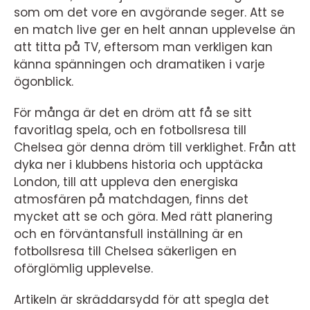
som om det vore en avgörande seger. Att se
en match live ger en helt annan upplevelse än
att titta på TV, eftersom man verkligen kan
känna spänningen och dramatiken i varje
ögonblick.
För många är det en dröm att få se sitt
favoritlag spela, och en fotbollsresa till
Chelsea gör denna dröm till verklighet. Från att
dyka ner i klubbens historia och upptäcka
London, till att uppleva den energiska
atmosfären på matchdagen, finns det
mycket att se och göra. Med rätt planering
och en förväntansfull inställning är en
fotbollsresa till Chelsea säkerligen en
oförglömlig upplevelse.
Artikeln är skräddarsydd för att spegla det