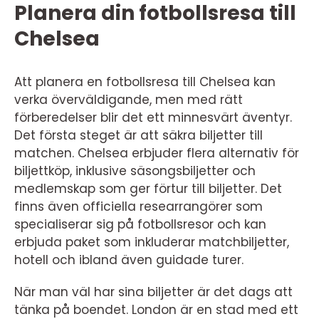
Planera din fotbollsresa till
Chelsea
Att planera en fotbollsresa till Chelsea kan
verka överväldigande, men med rätt
förberedelser blir det ett minnesvärt äventyr.
Det första steget är att säkra biljetter till
matchen. Chelsea erbjuder flera alternativ för
biljettköp, inklusive säsongsbiljetter och
medlemskap som ger förtur till biljetter. Det
finns även officiella researrangörer som
specialiserar sig på fotbollsresor och kan
erbjuda paket som inkluderar matchbiljetter,
hotell och ibland även guidade turer.
När man väl har sina biljetter är det dags att
tänka på boendet. London är en stad med ett