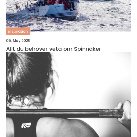
inspiration
05. May 2025
Allt du behöver veta om Spinnaker