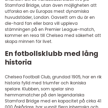
Stamford Bridge, utan även möjligheten att
utforska en av Europas mest dynamiska
huvudstäder, London. Oavsett om du är en
die-hard fan eller bara vill uppleva
stämningen på en Premier League-match,
kommer en resa till Chelsea med säkerhet att
skapa minnen för livet.
En fotbollsklubb med lång
historia
Chelsea Football Club, grundad 1905, har en rik
historia fylld med triumfer och ikoniska
spelare. Klubben, som spelar sina
hemmamatcher på den legendariska
Stamford Bridge med en kapacitet på cirka 41
000 åskådare, har vunnit flera inhemska och