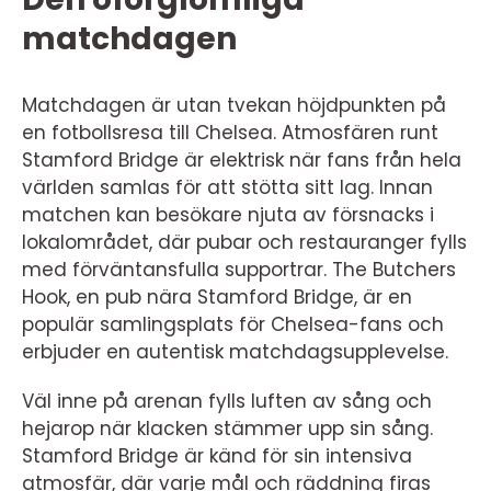
matchdagen
Matchdagen är utan tvekan höjdpunkten på
en fotbollsresa till Chelsea. Atmosfären runt
Stamford Bridge är elektrisk när fans från hela
världen samlas för att stötta sitt lag. Innan
matchen kan besökare njuta av försnacks i
lokalområdet, där pubar och restauranger fylls
med förväntansfulla supportrar. The Butchers
Hook, en pub nära Stamford Bridge, är en
populär samlingsplats för Chelsea-fans och
erbjuder en autentisk matchdagsupplevelse.
Väl inne på arenan fylls luften av sång och
hejarop när klacken stämmer upp sin sång.
Stamford Bridge är känd för sin intensiva
atmosfär, där varje mål och räddning firas