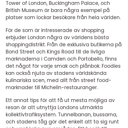
Tower of London, Buckingham Palace, och
British Museum är bara några exempel på
platser som lockar besökare från hela världen.
För de som är intresserade av shopping
erbjuder London några av världens bästa
shoppingdistrikt. Från de exklusiva butikerna på
Bond Street och Kings Road till de livliga
marknaderna i Camden och Portobello, finns
det något för varje smak och plånbok. Foodies
kan också njuta av stadens världskända
kulinariska scen, med allt från street food-
marknader till Michelin-restauranger.
Ett annat tips för att få ut mesta möjliga av
resan är att utnyttja Londons utmärkta
kollektivtrafiksystem. Tunnelbanan, bussarna,
och stadens tåg gör det enkelt att ta sig runt