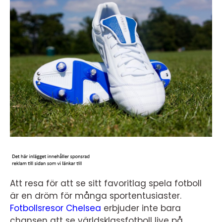
Att resa för att se sitt favoritlag spela fotboll
är en dröm för många sportentusiaster.
Fotbollsresor Chelsea
erbjuder inte bara
chansen att se världsklassfotboll live på