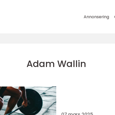
Annonsering
Adam Wallin
07 mars 2025