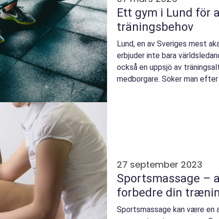
Ett gym i Lund för a
träningsbehov
Lund, en av Sveriges mest ak
erbjuder inte bara världsledan
också en uppsjö av träningsalt
medborgare. Söker man efter 
27 september 2023
Sportsmassage – a
forbedre din træni
Sportsmassage kan være en af