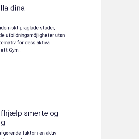
lla dina
ademiskt präglade städer,
de utbildningsmöjligheter utan
ernativ för dess aktiva
ett Gym...
fhjælp smerte og
ng
gørende faktor i en aktiv