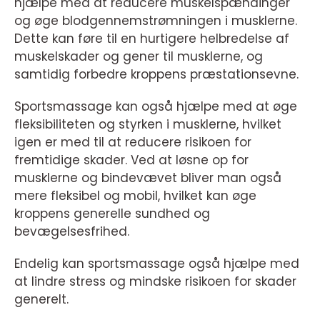
hjælpe med at reducere muskelspændinger
og øge blodgennemstrømningen i musklerne.
Dette kan føre til en hurtigere helbredelse af
muskelskader og gener til musklerne, og
samtidig forbedre kroppens præstationsevne.
Sportsmassage kan også hjælpe med at øge
fleksibiliteten og styrken i musklerne, hvilket
igen er med til at reducere risikoen for
fremtidige skader. Ved at løsne op for
musklerne og bindevævet bliver man også
mere fleksibel og mobil, hvilket kan øge
kroppens generelle sundhed og
bevægelsesfrihed.
Endelig kan sportsmassage også hjælpe med
at lindre stress og mindske risikoen for skader
generelt.