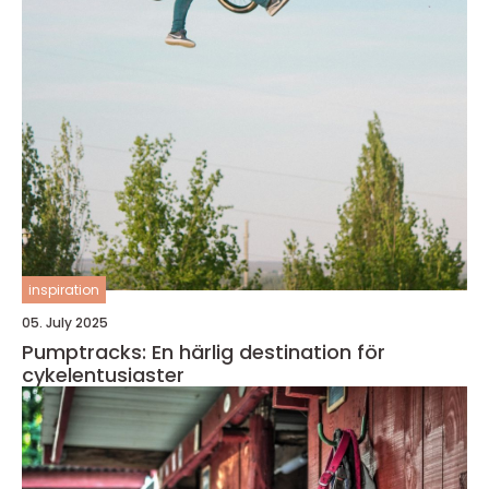
inspiration
05. July 2025
Pumptracks: En härlig destination för
cykelentusiaster