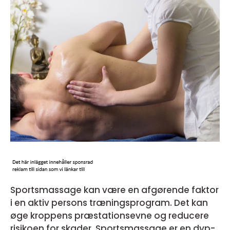
Sportsmassage kan være en afgørende faktor
i en aktiv persons træningsprogram. Det kan
øge kroppens præstationsevne og reducere
risikoen for skader. Sportsmassage er en dyp-