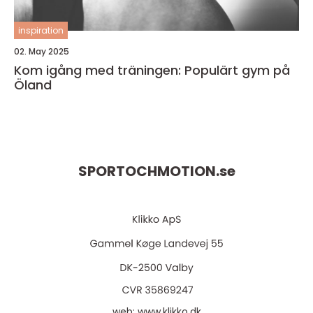
inspiration
02. May 2025
Kom igång med träningen: Populärt gym på
Öland
SPORTOCHMOTION.
se
web:
www.klikko.dk