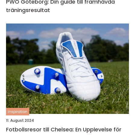
PWO Göteborg: Din guide till framhävda
träningsresultat
inspiration
11. August 2024
Fotbollsresor till Chelsea: En Upplevelse för