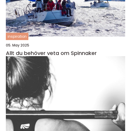
inspiration
05. May 2025
Allt du behöver veta om Spinnaker