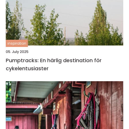
inspiration
05. July 2025
Pumptracks: En härlig destination för
cykelentusiaster