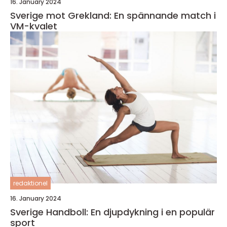
16. January 2024
Sverige mot Grekland: En spännande match i
VM-kvalet
redaktionel
16. January 2024
Sverige Handboll: En djupdykning i en populär
sport