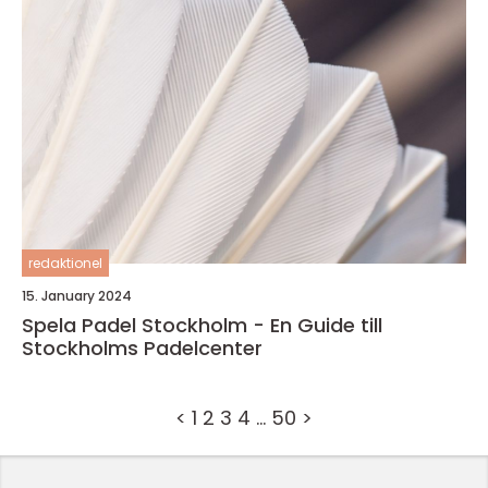
redaktionel
15. January 2024
Spela Padel Stockholm - En Guide till
Stockholms Padelcenter
<
1
2
3
4
…
50
>