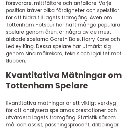
försvarare, mittfältare och anfallare. Varje
position kräver olika färdigheter och spelstilar
för att bidra till lagets framgång. Även om
Tottenham Hotspur har haft många populära
spelare genom åren, är några av de mest
älskade spelarna Gareth Bale, Harry Kane och
Ledley King. Dessa spelare har utmärkt sig
genom sina målrekord, teknik och lojalitet mot
klubben.
Kvantitativa Mätningar om
Tottenham Spelare
Kvantitativa mätningar är ett viktigt verktyg
för att analysera spelarnas prestationer och
utvärdera lagets framgång. Statistik såsom
mål och assist, passningsprocent, dribblingar,