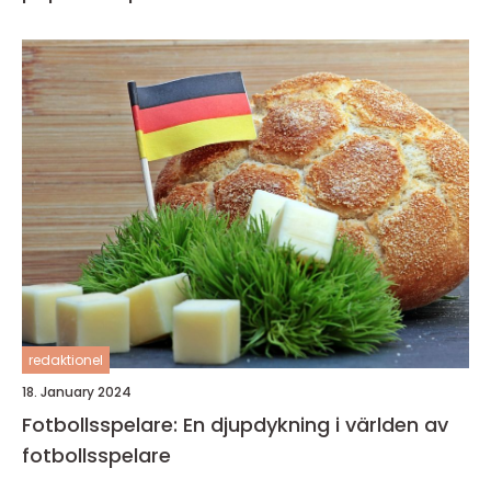
redaktionel
18. January 2024
Fotbollsspelare: En djupdykning i världen av
fotbollsspelare