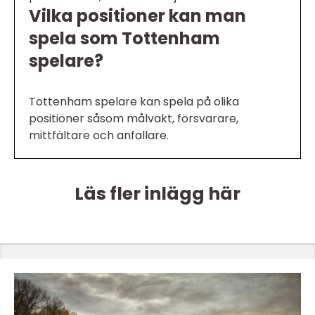
Vilka positioner kan man
spela som Tottenham
spelare?
Tottenham spelare kan spela på olika
positioner såsom målvakt, försvarare,
mittfältare och anfallare.
Läs fler inlägg här