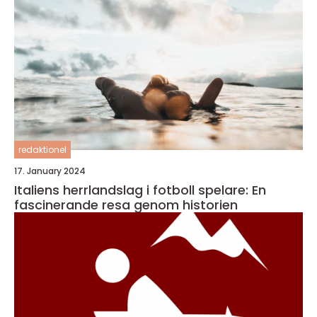
redaktionel
17. January 2024
Italiens herrlandslag i fotboll spelare: En
fascinerande resa genom historien