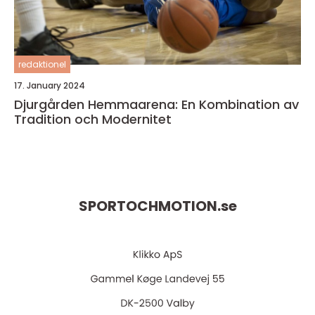
redaktionel
17. January 2024
Djurgården Hemmaarena: En Kombination av
Tradition och Modernitet
SPORTOCHMOTION.
se