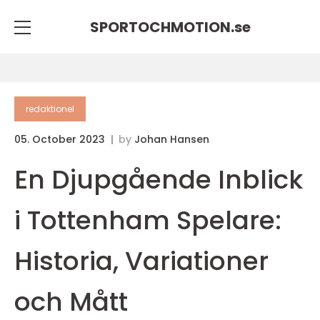
SPORTOCHMOTION.
se
redaktionel
05. October 2023
by
Johan Hansen
En Djupgående Inblick
i Tottenham Spelare:
Historia, Variationer
och Mått