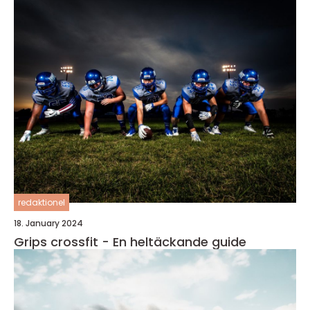
redaktionel
18. January 2024
Grips crossfit - En heltäckande guide