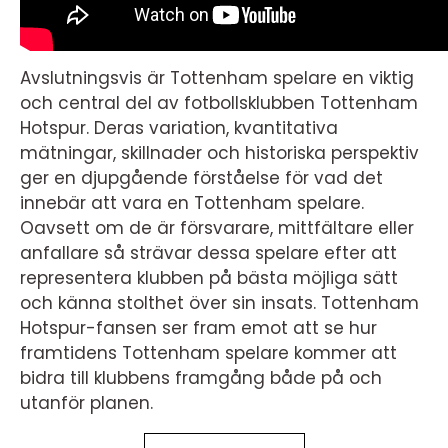
Avslutningsvis är Tottenham spelare en viktig
och central del av fotbollsklubben Tottenham
Hotspur. Deras variation, kvantitativa
mätningar, skillnader och historiska perspektiv
ger en djupgående förståelse för vad det
innebär att vara en Tottenham spelare.
Oavsett om de är försvarare, mittfältare eller
anfallare så strävar dessa spelare efter att
representera klubben på bästa möjliga sätt
och känna stolthet över sin insats. Tottenham
Hotspur-fansen ser fram emot att se hur
framtidens Tottenham spelare kommer att
bidra till klubbens framgång både på och
utanför planen.