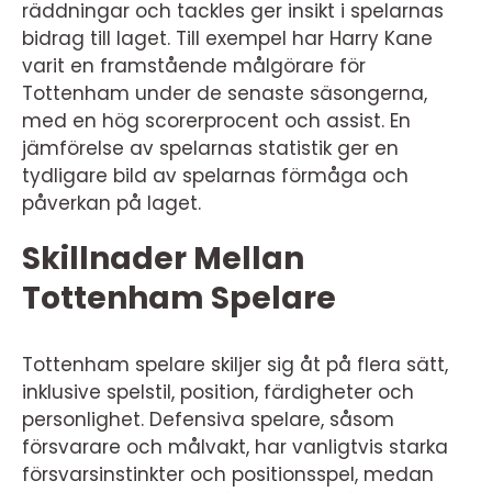
räddningar och tackles ger insikt i spelarnas
bidrag till laget. Till exempel har Harry Kane
varit en framstående målgörare för
Tottenham under de senaste säsongerna,
med en hög scorerprocent och assist. En
jämförelse av spelarnas statistik ger en
tydligare bild av spelarnas förmåga och
påverkan på laget.
Skillnader Mellan
Tottenham Spelare
Tottenham spelare skiljer sig åt på flera sätt,
inklusive spelstil, position, färdigheter och
personlighet. Defensiva spelare, såsom
försvarare och målvakt, har vanligtvis starka
försvarsinstinkter och positionsspel, medan