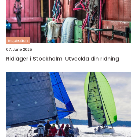
inspiration
07. June 2025
Ridläger i Stockholm: Utveckla din ridning