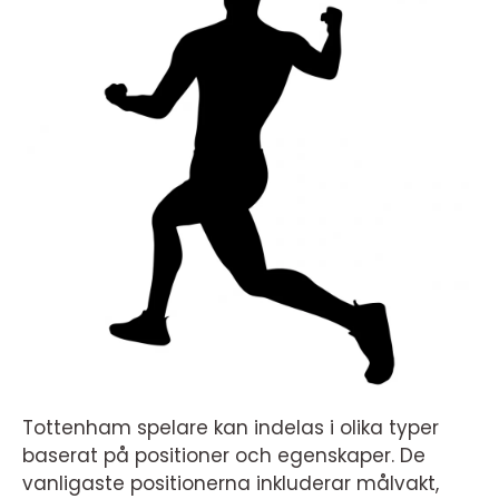
Tottenham spelare kan indelas i olika typer
baserat på positioner och egenskaper. De
vanligaste positionerna inkluderar målvakt,