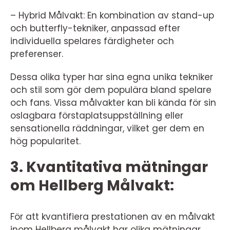
– Hybrid Målvakt: En kombination av stand-up
och butterfly-tekniker, anpassad efter
individuella spelares färdigheter och
preferenser.
Dessa olika typer har sina egna unika tekniker
och stil som gör dem populära bland spelare
och fans. Vissa målvakter kan bli kända för sin
oslagbara förstaplatsuppställning eller
sensationella räddningar, vilket ger dem en
hög popularitet.
3. Kvantitativa mätningar
om Hellberg Målvakt:
För att kvantifiera prestationen av en målvakt
inom Hellberg målvakt har olika mätningar