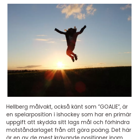
Hellberg målvakt, också känt som ”GOALIE”, är
en spelarposition i ishockey som har en primär
uppgift att skydda sitt lags mål och förhindra
motståndarlaget från att göra poäng. Det här
är en av de mest krävande positioner inom