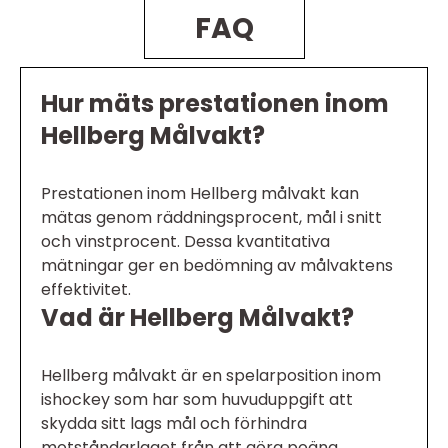
FAQ
Hur mäts prestationen inom
Hellberg Målvakt?
Prestationen inom Hellberg målvakt kan
mätas genom räddningsprocent, mål i snitt
och vinstprocent. Dessa kvantitativa
mätningar ger en bedömning av målvaktens
effektivitet.
Vad är Hellberg Målvakt?
Hellberg målvakt är en spelarposition inom
ishockey som har som huvuduppgift att
skydda sitt lags mål och förhindra
motståndarlaget från att göra poäng.