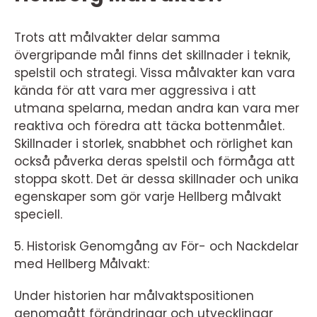
Trots att målvakter delar samma
övergripande mål finns det skillnader i teknik,
spelstil och strategi. Vissa målvakter kan vara
kända för att vara mer aggressiva i att
utmana spelarna, medan andra kan vara mer
reaktiva och föredra att täcka bottenmålet.
Skillnader i storlek, snabbhet och rörlighet kan
också påverka deras spelstil och förmåga att
stoppa skott. Det är dessa skillnader och unika
egenskaper som gör varje Hellberg målvakt
speciell.
5. Historisk Genomgång av För- och Nackdelar
med Hellberg Målvakt:
Under historien har målvaktspositionen
genomgått förändringar och utvecklingar