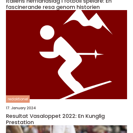
Italiens herrlandslag i fotboll spelare: En
fascinerande resa genom historien
redaktionel
17. January 2024
Resultat Vasaloppet 2022: En Kunglig
Prestation