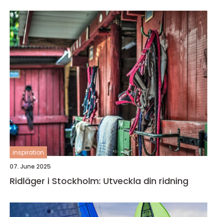
inspiration
07. June 2025
Ridläger i Stockholm: Utveckla din ridning