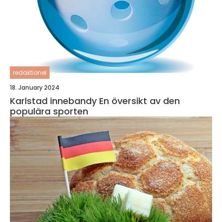
redaktionel
18. January 2024
Karlstad innebandy En översikt av den
populära sporten