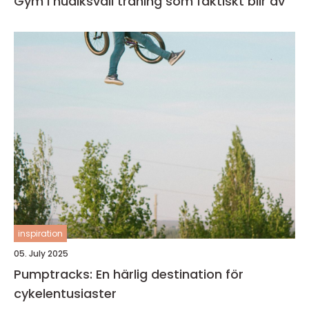
Gym i hudiksvall träning som faktiskt blir av
inspiration
05. July 2025
Pumptracks: En härlig destination för
cykelentusiaster