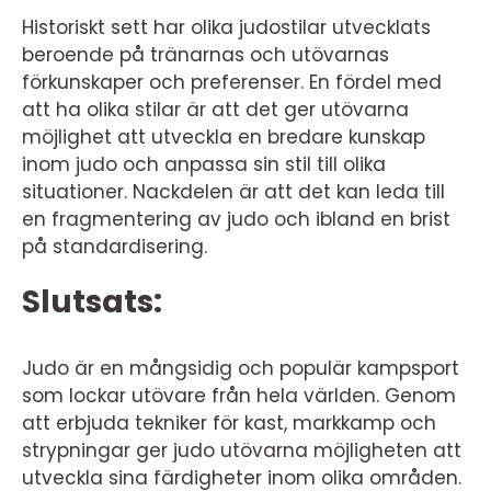
Historiskt sett har olika judostilar utvecklats
beroende på tränarnas och utövarnas
förkunskaper och preferenser. En fördel med
att ha olika stilar är att det ger utövarna
möjlighet att utveckla en bredare kunskap
inom judo och anpassa sin stil till olika
situationer. Nackdelen är att det kan leda till
en fragmentering av judo och ibland en brist
på standardisering.
Slutsats:
Judo är en mångsidig och populär kampsport
som lockar utövare från hela världen. Genom
att erbjuda tekniker för kast, markkamp och
strypningar ger judo utövarna möjligheten att
utveckla sina färdigheter inom olika områden.