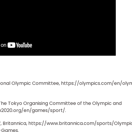
tional Olympic Committee, https://olympics.com/en/oly
The Tokyo Organising Committee of the Olympic and
o2020.org/en/games/sport/.
”, Britannica, https://www.britannica.com/sports/Olympi
-Games.