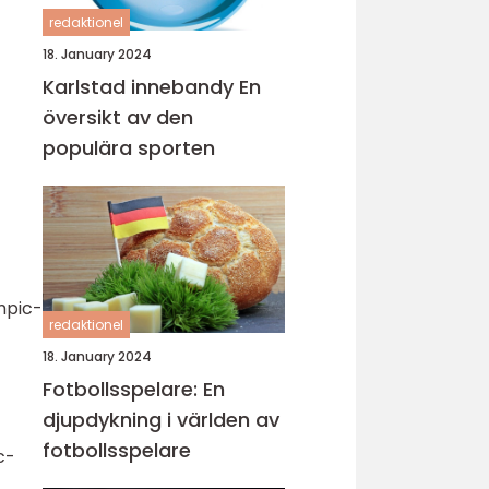
redaktionel
18. January 2024
Karlstad innebandy En
översikt av den
populära sporten
mpic-
redaktionel
18. January 2024
Fotbollsspelare: En
djupdykning i världen av
fotbollsspelare
c-