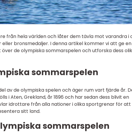
 från hela världen och låter dem tävla mot varandra i o
ver eller bronsmedaljer. I denna artikel kommer vi att ge en
kt över de olympiska sommarspelen och utforska dess oli
lympiska sommarspelen
l av de olympiska spelen och äger rum vart fjärde år. D
s i Aten, Grekland, år 1896 och har sedan dess blivit en
lar idrottare från alla nationer i olika sportgrenar för att
sentera sitt land.
 Olympiska sommarspelen