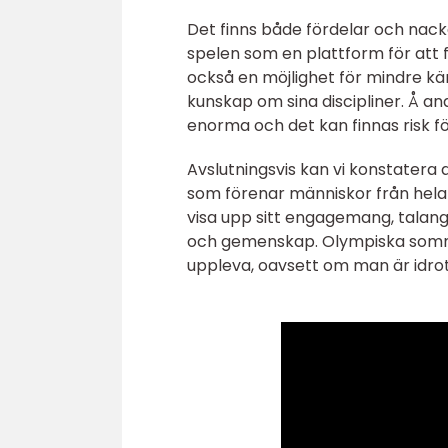
Det finns både fördelar och nac
spelen som en plattform för att 
också en möjlighet för mindre kä
kunskap om sina discipliner. Å a
enorma och det kan finnas risk f
Avslutningsvis kan vi konstatera
som förenar människor från hela 
visa upp sitt engagemang, talang
och gemenskap. Olympiska somma
uppleva, oavsett om man är idrot