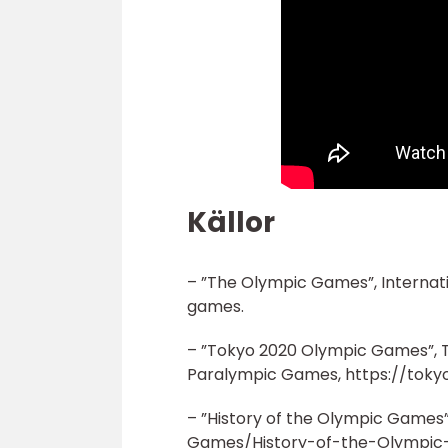
Källor
– ”The Olympic Games”, Interna
games.
– ”Tokyo 2020 Olympic Games”, 
Paralympic Games, https://toky
– ”History of the Olympic Games
Games/History-of-the-Olympic