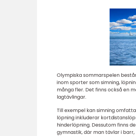
Olympiska sommarspelen består av
inom sporter som simning, löpning,
många fler. Det finns också en mä
lagtävlingar.
Till exempel kan simning omfatta
löpning inkluderar kortdistansl
hinderlöpning. Dessutom finns d
gymnastik, där man tävlar i barr, 