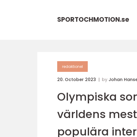
SPORTOCHMOTION.
se
redaktionel
20. October 2023
by
Johan Hans
Olympiska so
världens mest
populära inter