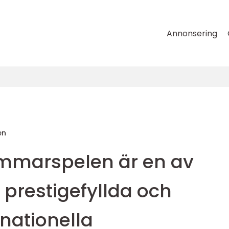
Annonsering
en
mmarspelen är en av
 prestigefyllda och
nationella