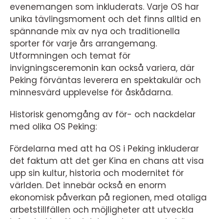
evenemangen som inkluderats. Varje OS har
unika tävlingsmoment och det finns alltid en
spännande mix av nya och traditionella
sporter för varje års arrangemang.
Utformningen och temat för
invigningsceremonin kan också variera, där
Peking förväntas leverera en spektakulär och
minnesvärd upplevelse för åskådarna.
Historisk genomgång av för- och nackdelar
med olika OS Peking:
Fördelarna med att ha OS i Peking inkluderar
det faktum att det ger Kina en chans att visa
upp sin kultur, historia och modernitet för
världen. Det innebär också en enorm
ekonomisk påverkan på regionen, med otaliga
arbetstillfällen och möjligheter att utveckla