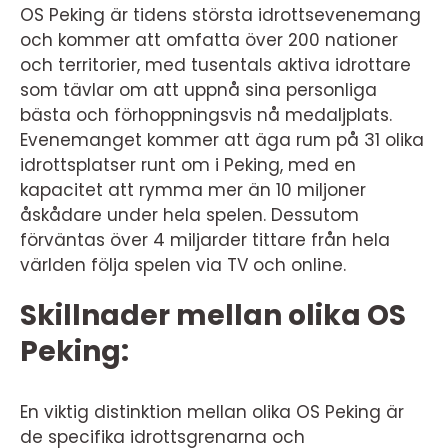
OS Peking är tidens största idrottsevenemang
och kommer att omfatta över 200 nationer
och territorier, med tusentals aktiva idrottare
som tävlar om att uppnå sina personliga
bästa och förhoppningsvis nå medaljplats.
Evenemanget kommer att äga rum på 31 olika
idrottsplatser runt om i Peking, med en
kapacitet att rymma mer än 10 miljoner
åskådare under hela spelen. Dessutom
förväntas över 4 miljarder tittare från hela
världen följa spelen via TV och online.
Skillnader mellan olika OS
Peking:
En viktig distinktion mellan olika OS Peking är
de specifika idrottsgrenarna och