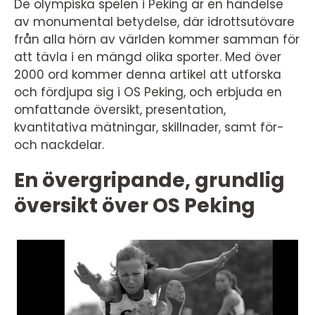
De olympiska spelen i Peking är en händelse
av monumental betydelse, där idrottsutövare
från alla hörn av världen kommer samman för
att tävla i en mängd olika sporter. Med över
2000 ord kommer denna artikel att utforska
och fördjupa sig i OS Peking, och erbjuda en
omfattande översikt, presentation,
kvantitativa mätningar, skillnader, samt för-
och nackdelar.
En övergripande, grundlig
översikt över OS Peking