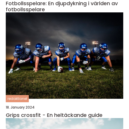
Fotbollsspelare: En djupdykning i världen av
fotbollsspelare
redaktionel
18. January 2024
Grips crossfit - En heltäckande guide