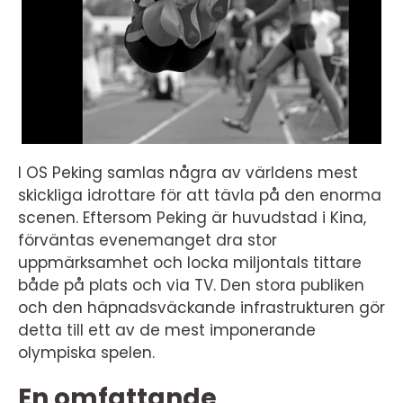
I OS Peking samlas några av världens mest
skickliga idrottare för att tävla på den enorma
scenen. Eftersom Peking är huvudstad i Kina,
förväntas evenemanget dra stor
uppmärksamhet och locka miljontals tittare
både på plats och via TV. Den stora publiken
och den häpnadsväckande infrastrukturen gör
detta till ett av de mest imponerande
olympiska spelen.
En omfattande