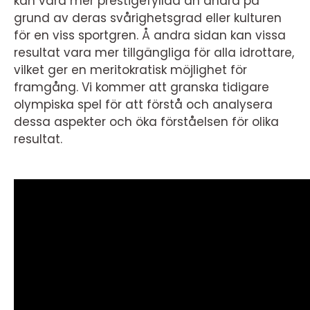
kan vara mer prestigefyllda än andra på
grund av deras svårighetsgrad eller kulturen
för en viss sportgren. Å andra sidan kan vissa
resultat vara mer tillgängliga för alla idrottare,
vilket ger en meritokratisk möjlighet för
framgång. Vi kommer att granska tidigare
olympiska spel för att förstå och analysera
dessa aspekter och öka förståelsen för olika
resultat.