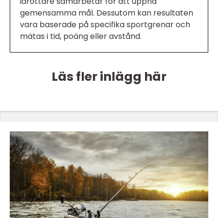
idrottare samarbetar för att uppnå
gemensamma mål. Dessutom kan resultaten
vara baserade på specifika sportgrenar och
mätas i tid, poäng eller avstånd.
Läs fler inlägg här