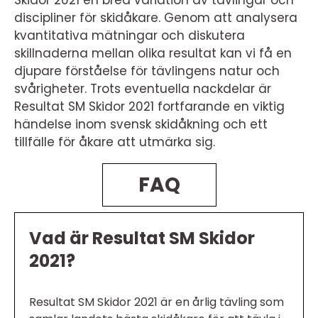
Skidor 2021 en bred variation av tävlingar och
discipliner för skidåkare. Genom att analysera
kvantitativa mätningar och diskutera
skillnaderna mellan olika resultat kan vi få en
djupare förståelse för tävlingens natur och
svårigheter. Trots eventuella nackdelar är
Resultat SM Skidor 2021 fortfarande en viktig
händelse inom svensk skidåkning och ett
tillfälle för åkare att utmärka sig.
FAQ
Vad är Resultat SM Skidor
2021?
Resultat SM Skidor 2021 är en årlig tävling som