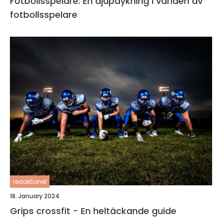
Fotbollsspelare: En djupdykning i världen av
fotbollsspelare
redaktionel
18. January 2024
Grips crossfit - En heltäckande guide