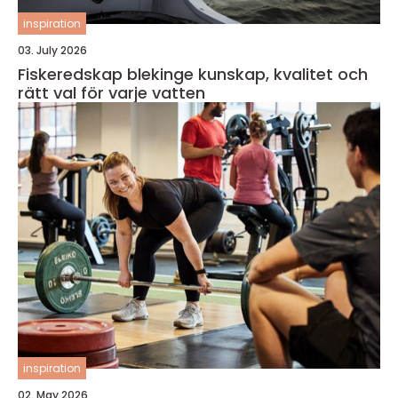
inspiration
03. July 2026
Fiskeredskap blekinge kunskap, kvalitet och
rätt val för varje vatten
inspiration
02. May 2026