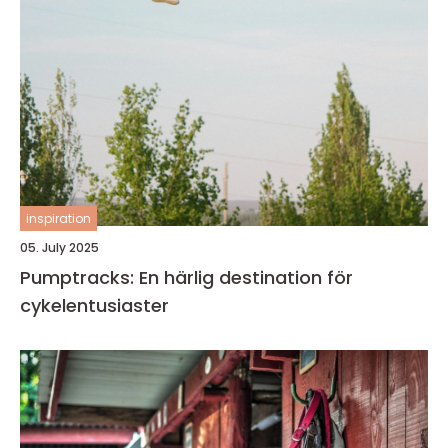
inspiration
05. July 2025
Pumptracks: En härlig destination för
cykelentusiaster