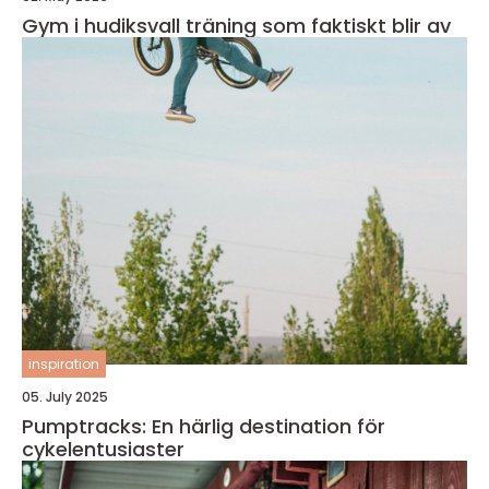
Gym i hudiksvall träning som faktiskt blir av
inspiration
05. July 2025
Pumptracks: En härlig destination för
cykelentusiaster