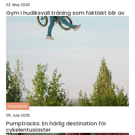
02. May 2026
Gym i hudiksvall träning som faktiskt blir av
inspiration
05. July 2025
Pumptracks: En härlig destination för
cykelentusiaster