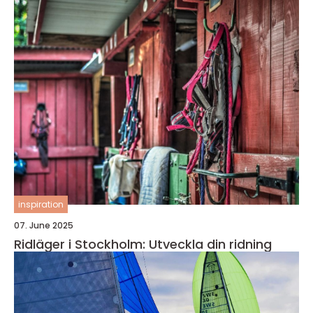
inspiration
07. June 2025
Ridläger i Stockholm: Utveckla din ridning