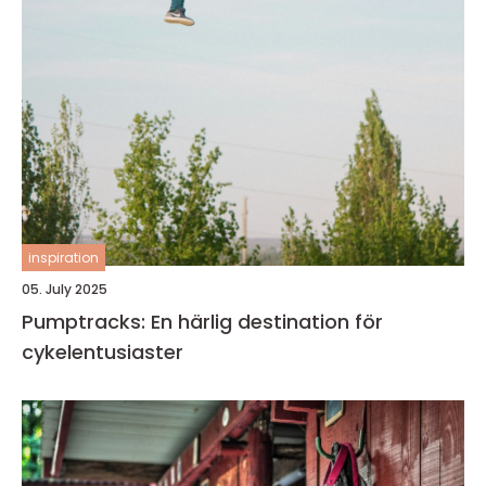
inspiration
05. July 2025
Pumptracks: En härlig destination för
cykelentusiaster