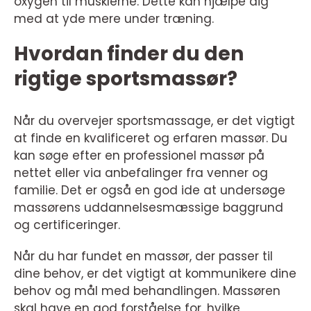
oxygen til musklerne. Dette kan hjælpe dig
med at yde mere under træning.
Hvordan finder du den
rigtige sportsmassør?
Når du overvejer sportsmassage, er det vigtigt
at finde en kvalificeret og erfaren massør. Du
kan søge efter en professionel massør på
nettet eller via anbefalinger fra venner og
familie. Det er også en god ide at undersøge
massørens uddannelsesmæssige baggrund
og certificeringer.
Når du har fundet en massør, der passer til
dine behov, er det vigtigt at kommunikere dine
behov og mål med behandlingen. Massøren
skal have en god forståelse for, hvilke