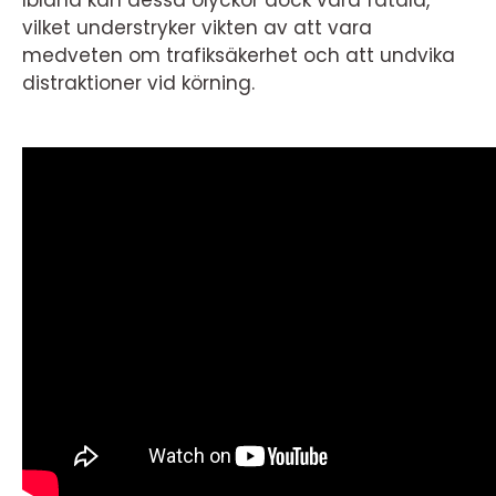
Ibland kan dessa olyckor dock vara fatala,
vilket understryker vikten av att vara
medveten om trafiksäkerhet och att undvika
distraktioner vid körning.