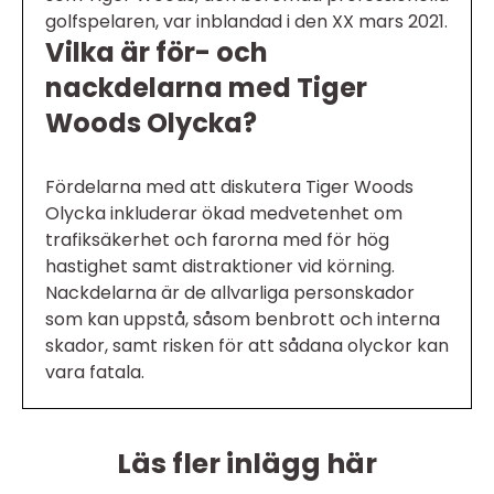
golfspelaren, var inblandad i den XX mars 2021.
Vilka är för- och
nackdelarna med Tiger
Woods Olycka?
Fördelarna med att diskutera Tiger Woods
Olycka inkluderar ökad medvetenhet om
trafiksäkerhet och farorna med för hög
hastighet samt distraktioner vid körning.
Nackdelarna är de allvarliga personskador
som kan uppstå, såsom benbrott och interna
skador, samt risken för att sådana olyckor kan
vara fatala.
Läs fler inlägg här