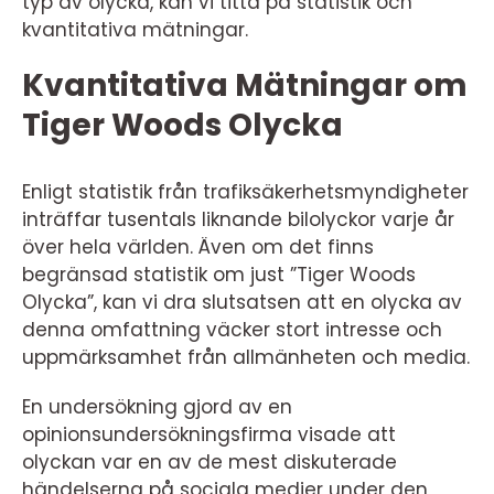
typ av olycka, kan vi titta på statistik och
kvantitativa mätningar.
Kvantitativa Mätningar om
Tiger Woods Olycka
Enligt statistik från trafiksäkerhetsmyndigheter
inträffar tusentals liknande bilolyckor varje år
över hela världen. Även om det finns
begränsad statistik om just ”Tiger Woods
Olycka”, kan vi dra slutsatsen att en olycka av
denna omfattning väcker stort intresse och
uppmärksamhet från allmänheten och media.
En undersökning gjord av en
opinionsundersökningsfirma visade att
olyckan var en av de mest diskuterade
händelserna på sociala medier under den