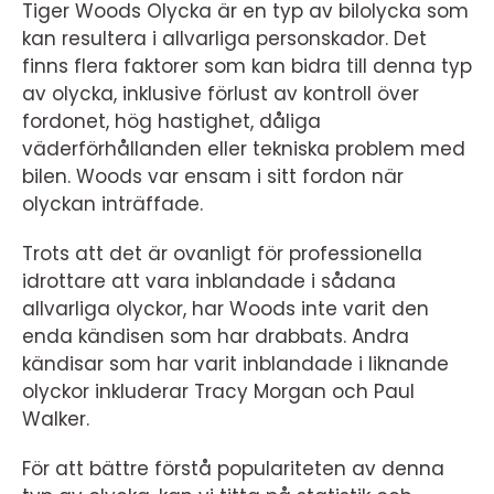
Tiger Woods Olycka är en typ av bilolycka som
kan resultera i allvarliga personskador. Det
finns flera faktorer som kan bidra till denna typ
av olycka, inklusive förlust av kontroll över
fordonet, hög hastighet, dåliga
väderförhållanden eller tekniska problem med
bilen. Woods var ensam i sitt fordon när
olyckan inträffade.
Trots att det är ovanligt för professionella
idrottare att vara inblandade i sådana
allvarliga olyckor, har Woods inte varit den
enda kändisen som har drabbats. Andra
kändisar som har varit inblandade i liknande
olyckor inkluderar Tracy Morgan och Paul
Walker.
För att bättre förstå populariteten av denna