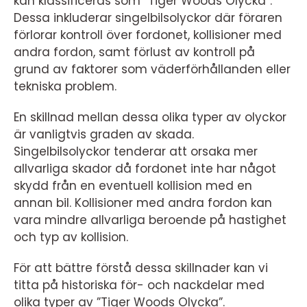
kan klassificeras som ”Tiger Woods Olycka”.
Dessa inkluderar singelbilsolyckor där föraren
förlorar kontroll över fordonet, kollisioner med
andra fordon, samt förlust av kontroll på
grund av faktorer som väderförhållanden eller
tekniska problem.
En skillnad mellan dessa olika typer av olyckor
är vanligtvis graden av skada.
Singelbilsolyckor tenderar att orsaka mer
allvarliga skador då fordonet inte har något
skydd från en eventuell kollision med en
annan bil. Kollisioner med andra fordon kan
vara mindre allvarliga beroende på hastighet
och typ av kollision.
För att bättre förstå dessa skillnader kan vi
titta på historiska för- och nackdelar med
olika typer av ”Tiger Woods Olycka”.