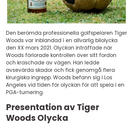
Den berömda professionella golfspelaren Tiger
Woods var inblandad i en allvarlig bilolycka
den XX mars 2021. Olyckan inträffade när
Woods förlorade kontrollen över sitt fordon
och kraschade av vägen. Han ledde
avsevärda skador och fick genomgå flera
kirurgiska ingrepp. Woods befann sig i Los
Angeles vid tiden för olyckan för att spela i en
PGA-turnering.
Presentation av Tiger
Woods Olycka