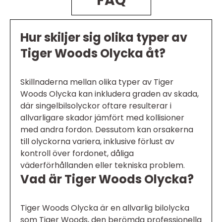
FAQ
Hur skiljer sig olika typer av
Tiger Woods Olycka åt?
Skillnaderna mellan olika typer av Tiger
Woods Olycka kan inkludera graden av skada,
där singelbilsolyckor oftare resulterar i
allvarligare skador jämfört med kollisioner
med andra fordon. Dessutom kan orsakerna
till olyckorna variera, inklusive förlust av
kontroll över fordonet, dåliga
väderförhållanden eller tekniska problem.
Vad är Tiger Woods Olycka?
Tiger Woods Olycka är en allvarlig bilolycka
som Tiger Woods, den berömda professionella