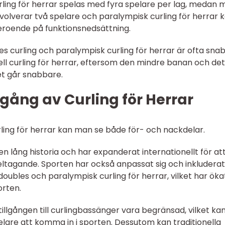
urling för herrar spelas med fyra spelare per lag, medan 
nvolverar två spelare och paralympisk curling för herrar 
eroende på funktionsnedsättning.
es curling och paralympisk curling för herrar är ofta sna
ll curling för herrar, eftersom den mindre banan och det
et går snabbare.
gång av Curling för Herrar
rling för herrar kan man se både för- och nackdelar.
 en lång historia och har expanderat internationellt för att
eltagande. Sporten har också anpassat sig och inkluderat
doubles och paralympisk curling för herrar, vilket har öka
orten.
 tillgången till curlingbassänger vara begränsad, vilket ka
elare att komma in i sporten. Dessutom kan traditionella