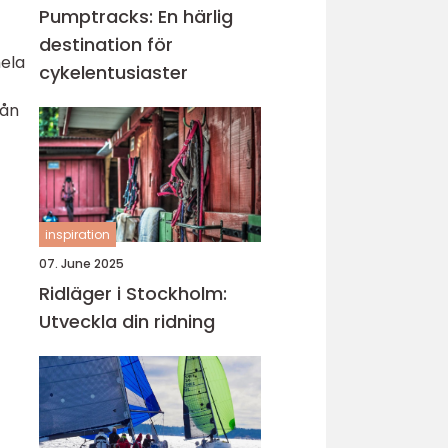
Pumptracks: En härlig
destination för
hela
cykelentusiaster
rån
inspiration
07. June 2025
Ridläger i Stockholm:
Utveckla din ridning