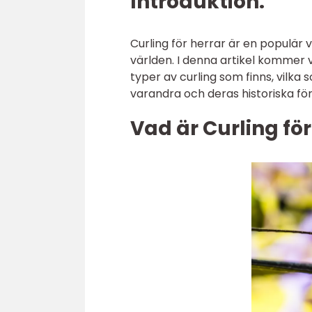
Introduktion:
Curling för herrar är en populär
världen. I denna artikel kommer vi
typer av curling som finns, vilka 
varandra och deras historiska fö
Vad är Curling för