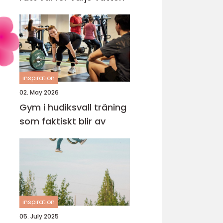
inspiration
02. May 2026
Gym i hudiksvall träning
som faktiskt blir av
inspiration
05. July 2025