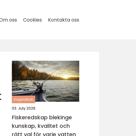
Om oss
Cookies
Kontakta oss
t
inspiration
03. July 2026
Fiskeredskap blekinge
kunskap, kvalitet och
rätt val för varje vatten