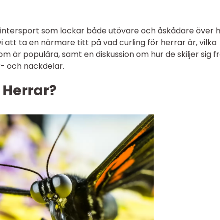
 vintersport som lockar både utövare och åskådare över 
 att ta en närmare titt på vad curling för herrar är, vilka
som är populära, samt en diskussion om hur de skiljer sig f
r- och nackdelar.
 Herrar?