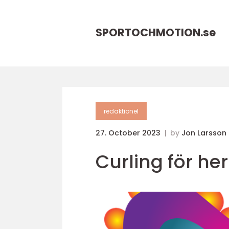
SPORTOCHMOTION.
se
redaktionel
27. October 2023
by
Jon Larsson
Curling för he