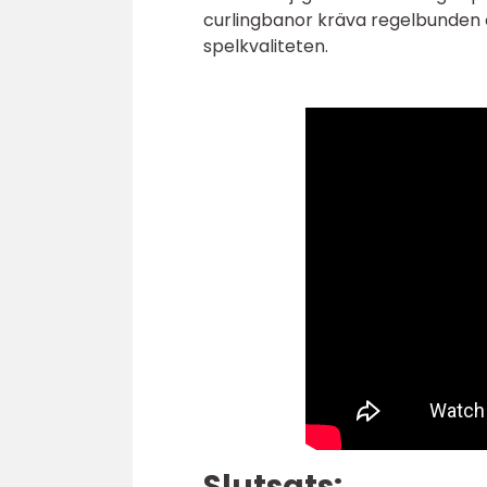
curlingbanor kräva regelbunden o
spelkvaliteten.
Slutsats: