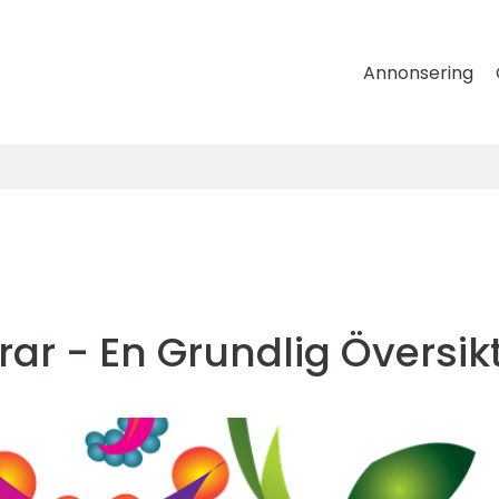
Annonsering
rrar - En Grundlig Översik