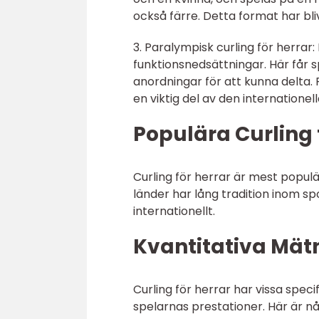
också färre. Detta format har bli
3. Paralympisk curling för herra
funktionsnedsättningar. Här får s
anordningar för att kunna delta. P
en viktig del av den internationel
Populära Curling 
Curling för herrar är mest popul
länder har lång tradition inom s
internationellt.
Kvantitativa Mätn
Curling för herrar har vissa spe
spelarnas prestationer. Här är nå