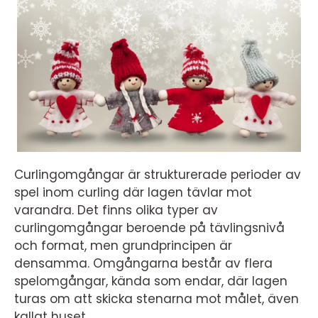
Curlingomgångar är strukturerade perioder av
spel inom curling där lagen tävlar mot
varandra. Det finns olika typer av
curlingomgångar beroende på tävlingsnivå
och format, men grundprincipen är
densamma. Omgångarna består av flera
spelomgångar, kända som endar, där lagen
turas om att skicka stenarna mot målet, även
kallat huset.