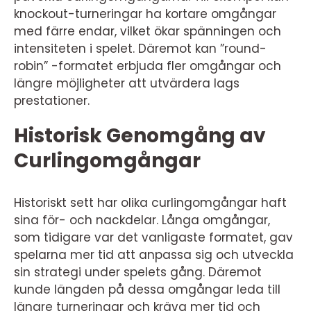
knockout-turneringar ha kortare omgångar
med färre endar, vilket ökar spänningen och
intensiteten i spelet. Däremot kan ”round-
robin” -formatet erbjuda fler omgångar och
längre möjligheter att utvärdera lags
prestationer.
Historisk Genomgång av
Curlingomgångar
Historiskt sett har olika curlingomgångar haft
sina för- och nackdelar. Långa omgångar,
som tidigare var det vanligaste formatet, gav
spelarna mer tid att anpassa sig och utveckla
sin strategi under spelets gång. Däremot
kunde längden på dessa omgångar leda till
längre turneringar och kräva mer tid och