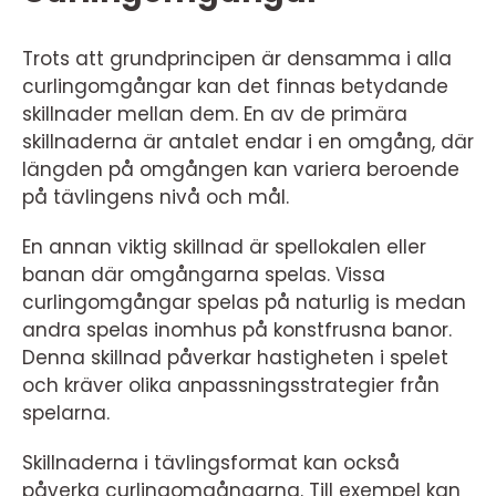
Trots att grundprincipen är densamma i alla
curlingomgångar kan det finnas betydande
skillnader mellan dem. En av de primära
skillnaderna är antalet endar i en omgång, där
längden på omgången kan variera beroende
på tävlingens nivå och mål.
En annan viktig skillnad är spellokalen eller
banan där omgångarna spelas. Vissa
curlingomgångar spelas på naturlig is medan
andra spelas inomhus på konstfrusna banor.
Denna skillnad påverkar hastigheten i spelet
och kräver olika anpassningsstrategier från
spelarna.
Skillnaderna i tävlingsformat kan också
påverka curlingomgångarna. Till exempel kan