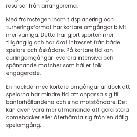
resurser från arrangörerna.
Med framstegen inom tidsplanering och
turneringsformat har kortare omgångar blivit
mer vanliga. Detta har gjort sporten mer
tillgänglig och har ökat intresset från både
spelare och åskådare. På kortare tid kan
curlingomgångar leverera intensiva och
spännande matcher som håller folk
engagerade.
En nackdel med kortare omgångar är dock att
spelarna har mindre tid att anpassa sig till
banförhållandena och sina motståndare. Det
kan även vara mer utmanande att göra stora
comebacker eller återhämta sig från en dålig
spelomgång.