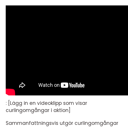
: [Lägg in en videoklipp som visar
curlingomgångar i aktion]
Sammanfattningsvis utgör curlingomgångar