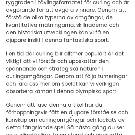
ryggraden i tävlingsformatet för curling och är
avgörande för att avgöra vinnare. Genom att
förstå de olika typerna av omgångar, de
kvantitativa mätningarna, skillnaderna och
den historiska utvecklingen kan vi få en
djupare insikt i denna fantastiska sport.
I en tid där curling blir alltmer populärt är det
viktigt att vi förstår och uppskattar den
spännande och strategiska naturen i
curlingomgångar. Genom att följa turneringar
och lära oss mer om spelet kan vi verkligen
absorbera kärnan i denna olympiska sport.
Genom att läsa denna artikel har du
förhoppningsvis fått en djupare förståelse och
kunskap om curlingomgångar och lockats av
detta fängslande spel. Så nästa gång du ser
en curlingtävling, ta en stund och uppskatta