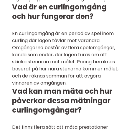
Vad är en curlingomgång
och hur fungerar den?
En curlingomgång är en period av spel inom
curling där lagen tävlar mot varandra.
Omgångarna består av flera spelomgångar,
kända som endar, där lagen turas om att
skicka stenarna mot målet. Poäng beräknas
baserat på hur nära stenarna kommer målet,
och de räknas samman för att avgöra
vinnaren av omgången.
Vad kan man mäta och hur
påverkar dessa mätningar
curlingomgångar?
Det finns flera sätt att mäta prestationer