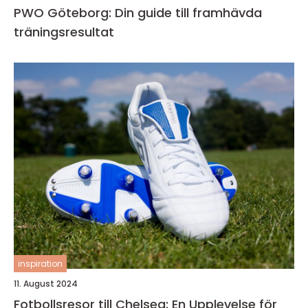
PWO Göteborg: Din guide till framhävda
träningsresultat
inspiration
11. August 2024
Fotbollsresor till Chelsea: En Upplevelse för