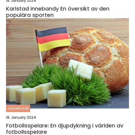
18. January 2024
Karlstad innebandy En översikt av den
populära sporten
redaktionel
18. January 2024
Fotbollsspelare: En djupdykning i världen av
fotbollsspelare