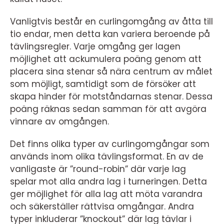
Vanligtvis består en curlingomgång av åtta till
tio endar, men detta kan variera beroende på
tävlingsregler. Varje omgång ger lagen
möjlighet att ackumulera poäng genom att
placera sina stenar så nära centrum av målet
som möjligt, samtidigt som de försöker att
skapa hinder för motståndarnas stenar. Dessa
poäng räknas sedan samman för att avgöra
vinnare av omgången.
Det finns olika typer av curlingomgångar som
används inom olika tävlingsformat. En av de
vanligaste är ”round-robin” där varje lag
spelar mot alla andra lag i turneringen. Detta
ger möjlighet för alla lag att möta varandra
och säkerställer rättvisa omgångar. Andra
typer inkluderar ”knockout” där lag tävlar i