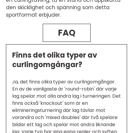
den skicklighet och spänning som detta
sportformat erbjuder.
FAQ
Finns det olika typer av
curlingomgångar?
Ja, det finns olika typer av curlingomgångar.
En av de vanligaste är 'round-robin' där varje
lag spelar mot alla andra lag i turneringen. Det
finns också 'knockout' som är en
elimineringsturnering där lag tävlar mot
varandra och 'mixed doubles' där två spelare
bildar ett lag och spelar mot andra liknande
lag. Varje typ har sina egna regler och syften.