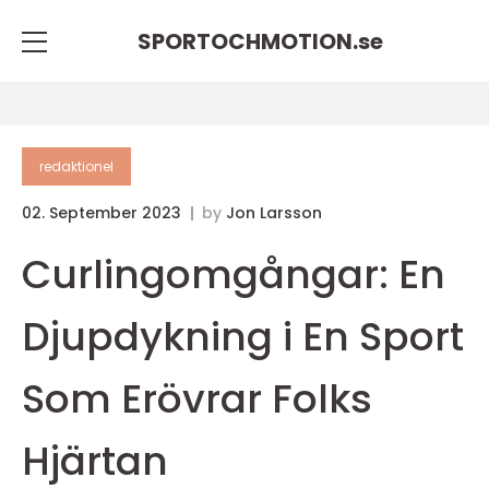
SPORTOCHMOTION.
se
redaktionel
02. September 2023
by
Jon Larsson
Curlingomgångar: En
Djupdykning i En Sport
Som Erövrar Folks
Hjärtan