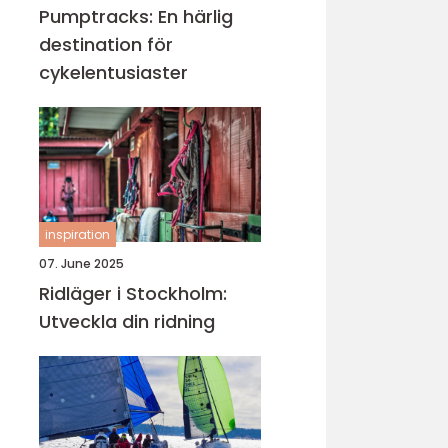
Pumptracks: En härlig
destination för
cykelentusiaster
inspiration
07. June 2025
Ridläger i Stockholm:
Utveckla din ridning