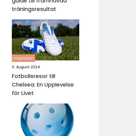
guide till framhävda
träningsresultat
inspiration
11. August 2024
Fotbollsresor till
Chelsea: En Upplevelse
för Livet