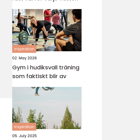
inspiration
02. May 2026
Gym i hudiksvall träning
som faktiskt blir av
inspiration
05. July 2025