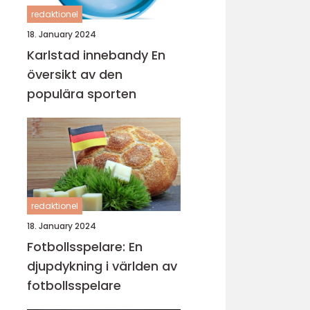
redaktionel
18. January 2024
Karlstad innebandy En
översikt av den
populära sporten
redaktionel
18. January 2024
Fotbollsspelare: En
djupdykning i världen av
fotbollsspelare