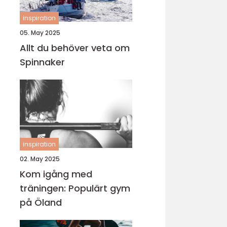
inspiration
05. May 2025
Allt du behöver veta om
Spinnaker
inspiration
02. May 2025
Kom igång med
träningen: Populärt gym
på Öland