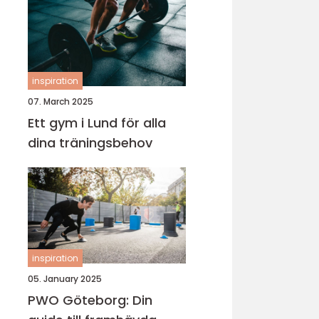
inspiration
07. March 2025
Ett gym i Lund för alla
dina träningsbehov
inspiration
05. January 2025
PWO Göteborg: Din