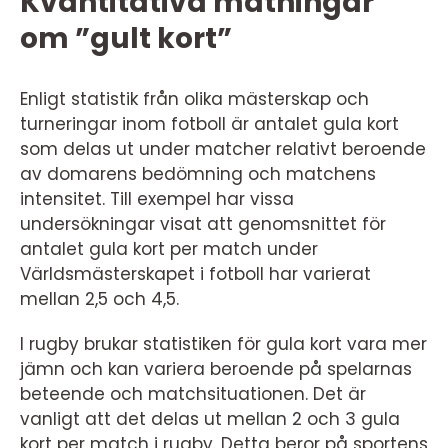
Kvantitativa mätningar
om ”gult kort”
Enligt statistik från olika mästerskap och
turneringar inom fotboll är antalet gula kort
som delas ut under matcher relativt beroende
av domarens bedömning och matchens
intensitet. Till exempel har vissa
undersökningar visat att genomsnittet för
antalet gula kort per match under
Världsmästerskapet i fotboll har varierat
mellan 2,5 och 4,5.
I rugby brukar statistiken för gula kort vara mer
jämn och kan variera beroende på spelarnas
beteende och matchsituationen. Det är
vanligt att det delas ut mellan 2 och 3 gula
kort per match i rugby. Detta beror på sportens