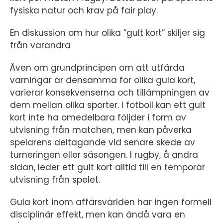
fysiska natur och krav på fair play.
En diskussion om hur olika ”gult kort” skiljer sig
från varandra
Även om grundprincipen om att utfärda
varningar är densamma för olika gula kort,
varierar konsekvenserna och tillämpningen av
dem mellan olika sporter. I fotboll kan ett gult
kort inte ha omedelbara följder i form av
utvisning från matchen, men kan påverka
spelarens deltagande vid senare skede av
turneringen eller säsongen. I rugby, å andra
sidan, leder ett gult kort alltid till en temporär
utvisning från spelet.
Gula kort inom affärsvärlden har ingen formell
disciplinär effekt, men kan ändå vara en