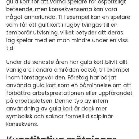
gula kort för att varna spelare för osportsligt
beteende, men konsekvenserna kan vara
något annorlunda. Till exempel kan en spelare
som får ett gult kort i rugby tvingas till en
temporär utvisning, vilket betyder att deras
lag spelar med en man mindre under en viss
tid.
Under de senaste åren har gula kort blivit allt
vanligare i andra områden också, till exempel
inom företagsvärlden. Företag har börjat
använda gula kort som en påminnelse om att
förbättra arbetsprestationen eller uppförandet
på arbetsplatsen. Denna typ av intern
användning av gula kort är dock mer
symbolisk och saknar formell disciplinär
konsekvens.