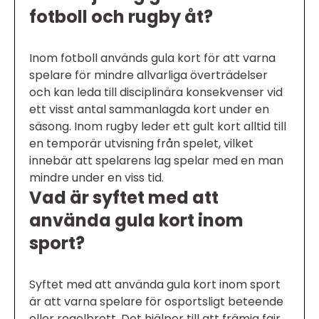
fotboll och rugby åt?
Inom fotboll används gula kort för att varna
spelare för mindre allvarliga överträdelser
och kan leda till disciplinära konsekvenser vid
ett visst antal sammanlagda kort under en
säsong. Inom rugby leder ett gult kort alltid till
en temporär utvisning från spelet, vilket
innebär att spelarens lag spelar med en man
mindre under en viss tid.
Vad är syftet med att
använda gula kort inom
sport?
Syftet med att använda gula kort inom sport
är att varna spelare för osportsligt beteende
eller regelbrott. Det hjälper till att främja fair