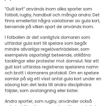
”Gult kort” används inom olika sporter som
fotboll, rugby, handboll och många andra. Det
finns emellertid några variationer av gula kort,
beroende på vilken sport de används inom.
I fotbollen är det vanligtvis domaren som
utfärdar gula kort till spelare som begår
mindre allvarliga regelöverträdelser, som
exempelvis osportsligt beteende, otillåtna
tacklingar eller protester mot domslut. När ett
gult kort utfärdas registreras spelarens namn
och brott i domarens protokoll. Om en spelare
samlar på sig ett visst antal gula kort under en
säsong kan det leda till andra disciplinära
följder, som avstängning eller böter.
Andra sporter, som rugby, använder också