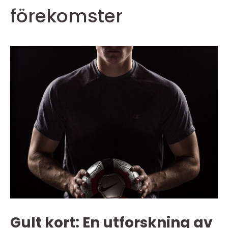
förekomster
Gult kort: En utforskning av