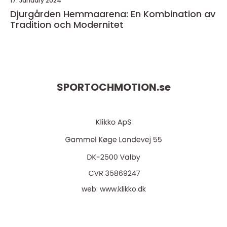
17. January 2024
Djurgården Hemmaarena: En Kombination av
Tradition och Modernitet
SPORTOCHMOTION.
se
web:
www.klikko.dk