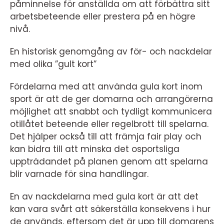
påminnelse för anställda om att förbättra sitt
arbetsbeteende eller prestera på en högre
nivå.
En historisk genomgång av för- och nackdelar
med olika ”gult kort”
Fördelarna med att använda gula kort inom
sport är att de ger domarna och arrangörerna
möjlighet att snabbt och tydligt kommunicera
otillåtet beteende eller regelbrott till spelarna.
Det hjälper också till att främja fair play och
kan bidra till att minska det osportsliga
uppträdandet på planen genom att spelarna
blir varnade för sina handlingar.
En av nackdelarna med gula kort är att det
kan vara svårt att säkerställa konsekvens i hur
de används, eftersom det är upp till domarens