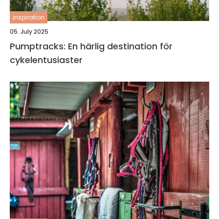
inspiration
05. July 2025
Pumptracks: En härlig destination för
cykelentusiaster