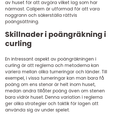
av huset för att avgöra vilket lag som har
närmast. Calipern är utformad för att vara
noggrann och säkerställa rättvis
poängsättning.
Skillnader i poängräkning i
curling
En intressant aspekt av poängräkningen i
curling är att reglerna och metoderna kan
variera mellan olika turneringar och länder. Till
exempel, i vissa turneringar kan man bara få
poäng om ens stenar är helt inom huset,
medan andra tillåter poäng även om stenen
bara vidrör huset. Denna variation i reglerna
ger olika strategier och taktik för lagen att
använda sig av under spelet.