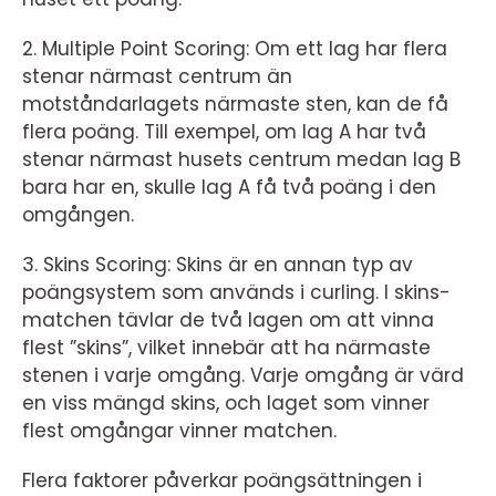
2. Multiple Point Scoring: Om ett lag har flera
stenar närmast centrum än
motståndarlagets närmaste sten, kan de få
flera poäng. Till exempel, om lag A har två
stenar närmast husets centrum medan lag B
bara har en, skulle lag A få två poäng i den
omgången.
3. Skins Scoring: Skins är en annan typ av
poängsystem som används i curling. I skins-
matchen tävlar de två lagen om att vinna
flest ”skins”, vilket innebär att ha närmaste
stenen i varje omgång. Varje omgång är värd
en viss mängd skins, och laget som vinner
flest omgångar vinner matchen.
Flera faktorer påverkar poängsättningen i