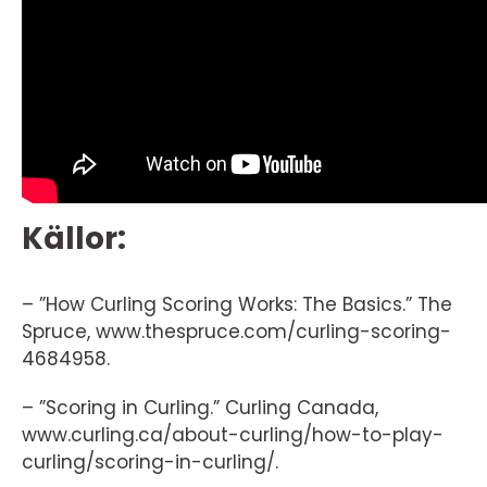
Källor:
– ”How Curling Scoring Works: The Basics.” The
Spruce, www.thespruce.com/curling-scoring-
4684958.
– ”Scoring in Curling.” Curling Canada,
www.curling.ca/about-curling/how-to-play-
curling/scoring-in-curling/.