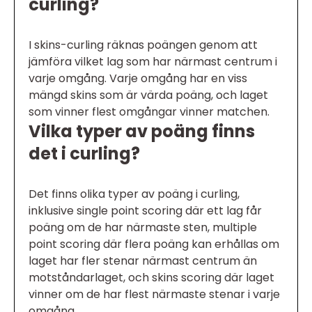
curling?
I skins-curling räknas poängen genom att
jämföra vilket lag som har närmast centrum i
varje omgång. Varje omgång har en viss
mängd skins som är värda poäng, och laget
som vinner flest omgångar vinner matchen.
Vilka typer av poäng finns
det i curling?
Det finns olika typer av poäng i curling,
inklusive single point scoring där ett lag får
poäng om de har närmaste sten, multiple
point scoring där flera poäng kan erhållas om
laget har fler stenar närmast centrum än
motståndarlaget, och skins scoring där laget
vinner om de har flest närmaste stenar i varje
omgång.