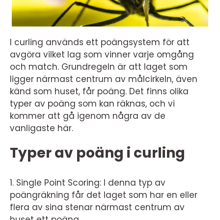
I curling används ett poängsystem för att
avgöra vilket lag som vinner varje omgång
och match. Grundregeln är att laget som
ligger närmast centrum av målcirkeln, även
känd som huset, får poäng. Det finns olika
typer av poäng som kan räknas, och vi
kommer att gå igenom några av de
vanligaste här.
Typer av poäng i curling
1. Single Point Scoring: I denna typ av
poängräkning får det laget som har en eller
flera av sina stenar närmast centrum av
huset ett poäng.