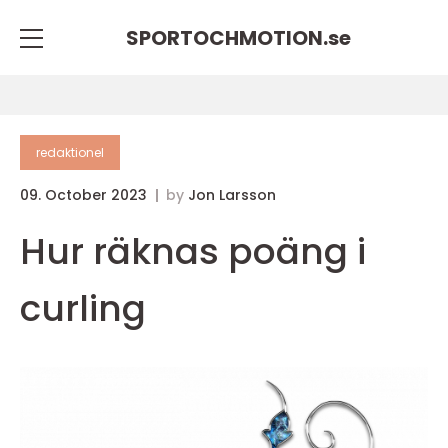
SPORTOCHMOTION.
se
redaktionel
09. October 2023
by
Jon Larsson
Hur räknas poäng i
curling