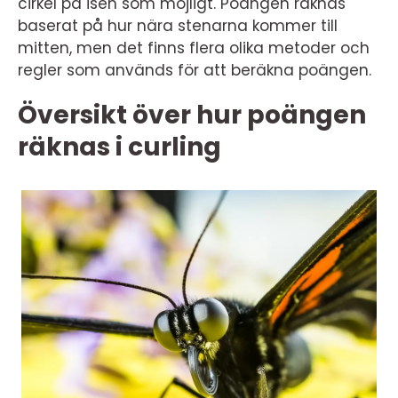
cirkel på isen som möjligt. Poängen räknas
baserat på hur nära stenarna kommer till
mitten, men det finns flera olika metoder och
regler som används för att beräkna poängen.
Översikt över hur poängen
räknas i curling