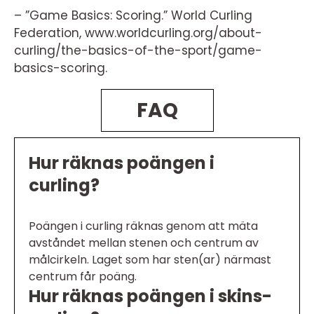
– ”Game Basics: Scoring.” World Curling
Federation, www.worldcurling.org/about-
curling/the-basics-of-the-sport/game-
basics-scoring.
FAQ
Hur räknas poängen i
curling?
Poängen i curling räknas genom att mäta
avståndet mellan stenen och centrum av
målcirkeln. Laget som har sten(ar) närmast
centrum får poäng.
Hur räknas poängen i skins-