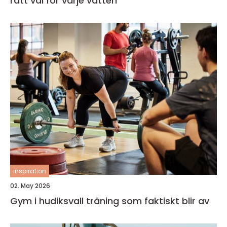
rätt val för varje vatten
inspiration
02. May 2026
Gym i hudiksvall träning som faktiskt blir av