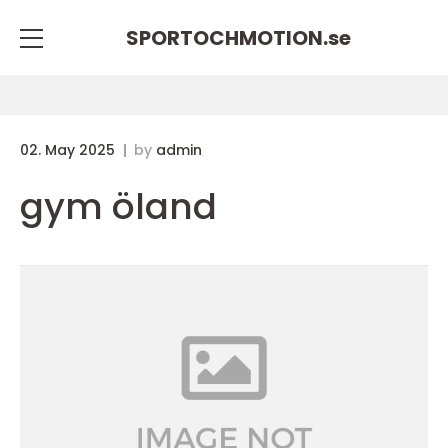
SPORTOCHMOTION.
se
02. May 2025
by
admin
gym öland