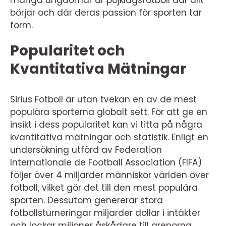
börjar och där deras passion för sporten tar
form.
Popularitet och
Kvantitativa Mätningar
Sirius Fotboll är utan tvekan en av de mest
populära sporterna globalt sett. För att ge en
insikt i dess popularitet kan vi titta på några
kvantitativa mätningar och statistik. Enligt en
undersökning utförd av Federation
Internationale de Football Association (FIFA)
följer över 4 miljarder människor världen över
fotboll, vilket gör det till den mest populära
sporten. Dessutom genererar stora
fotbollsturneringar miljarder dollar i intäkter
och lockar miljoner åskådare till arenorna.