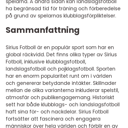
spelarna. Å andra sidan kan landslagsfotboll
ha begränsad tid för träning och förberedelse
på grund av spelarnas klubblagsförpliktelser.
Sammanfattning
Sirius Fotboll är en populär sport som har en
global räckvidd. Det finns olika typer av Sirius
Fotboll, inklusive klubblagsfotboll,
landslagsfotboll och pojklagsfotboll. Sporten
har en enorm popularitet runt om i världen
och genererar betydande intäkter. Skillnader
mellan de olika varianterna inkluderar spelstil,
atmosfär och publikengagemang. Historiskt
sett har både klubblags- och landslagsfotboll
haft sina för- och nackdelar. Sirius Fotboll
fortsätter att fascinera och engagera
människor över hela världen och förblir en av