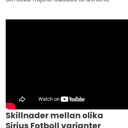
Skillnader mellan olika
Sirius Fotboll varianter