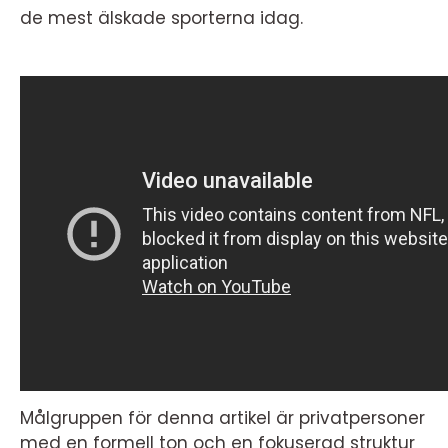
de mest älskade sporterna idag.
Målgruppen för denna artikel är privatpersoner
med en formell ton och en fokuserad struktur