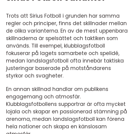
Trots att Sirius Fotboll i grunden har samma
regler och principer, finns det skillnader mellan
de olika varianterna. En av de mest uppenbara
skillnaderna är spelsättet och taktiken som
används. Till exempel, klubblagsfotboll
fokuserar på lagets samarbete och spelidé,
medan landslagsfotboll ofta innebär taktiska
justeringar baserade på motståndarens
styrkor och svagheter.
En annan skillnad handlar om publikens
engagemang och atmosfär.
Klubblagsfotbollens supportrar är ofta mycket
lojala och skapar en passionerad stämning på
arenorna, medan landslagsfotboll kan förena
hela nationer och skapa en känslosam
atmosfär.