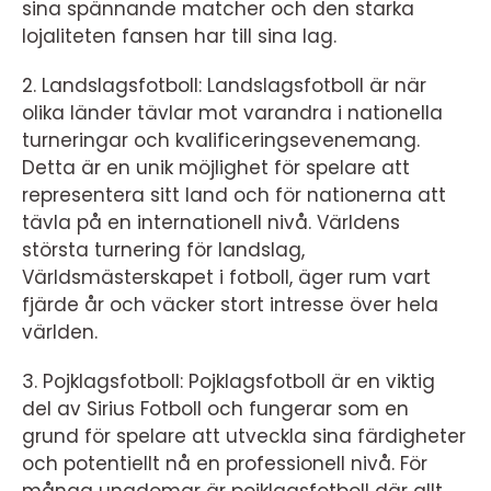
sina spännande matcher och den starka
lojaliteten fansen har till sina lag.
2. Landslagsfotboll: Landslagsfotboll är när
olika länder tävlar mot varandra i nationella
turneringar och kvalificeringsevenemang.
Detta är en unik möjlighet för spelare att
representera sitt land och för nationerna att
tävla på en internationell nivå. Världens
största turnering för landslag,
Världsmästerskapet i fotboll, äger rum vart
fjärde år och väcker stort intresse över hela
världen.
3. Pojklagsfotboll: Pojklagsfotboll är en viktig
del av Sirius Fotboll och fungerar som en
grund för spelare att utveckla sina färdigheter
och potentiellt nå en professionell nivå. För
många ungdomar är pojklagsfotboll där allt