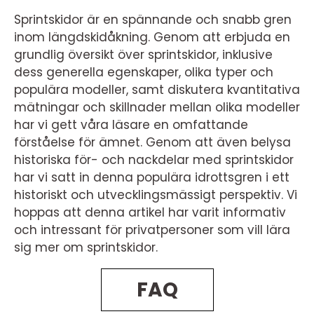
Sprintskidor är en spännande och snabb gren
inom längdskidåkning. Genom att erbjuda en
grundlig översikt över sprintskidor, inklusive
dess generella egenskaper, olika typer och
populära modeller, samt diskutera kvantitativa
mätningar och skillnader mellan olika modeller
har vi gett våra läsare en omfattande
förståelse för ämnet. Genom att även belysa
historiska för- och nackdelar med sprintskidor
har vi satt in denna populära idrottsgren i ett
historiskt och utvecklingsmässigt perspektiv. Vi
hoppas att denna artikel har varit informativ
och intressant för privatpersoner som vill lära
sig mer om sprintskidor.
FAQ