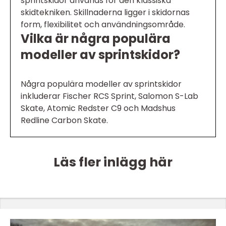
sprintskidor används för den klassiska
skidtekniken. Skillnaderna ligger i skidornas
form, flexibilitet och användningsområde.
Vilka är några populära
modeller av sprintskidor?
Några populära modeller av sprintskidor
inkluderar Fischer RCS Sprint, Salomon S-Lab
Skate, Atomic Redster C9 och Madshus
Redline Carbon Skate.
Läs fler inlägg här