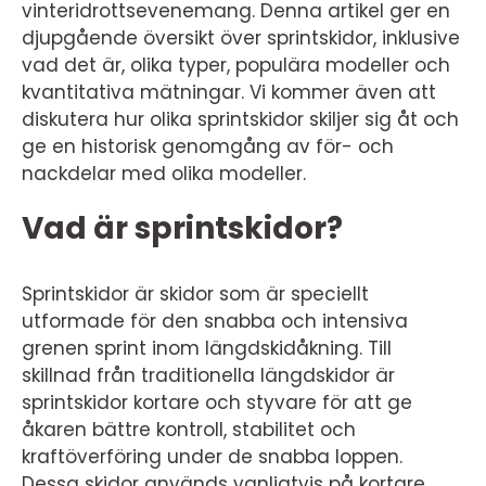
vinteridrottsevenemang. Denna artikel ger en
djupgående översikt över sprintskidor, inklusive
vad det är, olika typer, populära modeller och
kvantitativa mätningar. Vi kommer även att
diskutera hur olika sprintskidor skiljer sig åt och
ge en historisk genomgång av för- och
nackdelar med olika modeller.
Vad är sprintskidor?
Sprintskidor är skidor som är speciellt
utformade för den snabba och intensiva
grenen sprint inom längdskidåkning. Till
skillnad från traditionella längdskidor är
sprintskidor kortare och styvare för att ge
åkaren bättre kontroll, stabilitet och
kraftöverföring under de snabba loppen.
Dessa skidor används vanligtvis på kortare