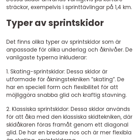
sträckor, exempelvis i sprinttävlingar på 1,4 km.
Typer av sprintskidor
Det finns olika typer av sprintskidor som är
anpassade för olika underlag och åknivåer. De
vanligaste typerna inkluderar:
1. Skating-sprintskidor: Dessa skidor är
utformade för åkningstekniken ”skating”. De
har en speciell form och flexibilitet för att
möjliggöra snabba glid och kraftig stavning.
2. Klassiska sprintskidor: Dessa skidor används
för att åka med den klassiska skidtekniken, där
skidåkaren föras framåt genom ett diagonal
glid. De har en bredare nos och är mer flexibla