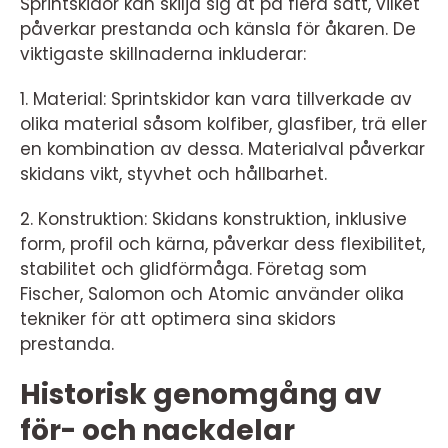
Sprintskidor kan skilja sig åt på flera sätt, vilket
påverkar prestanda och känsla för åkaren. De
viktigaste skillnaderna inkluderar:
1. Material: Sprintskidor kan vara tillverkade av
olika material såsom kolfiber, glasfiber, trä eller
en kombination av dessa. Materialval påverkar
skidans vikt, styvhet och hållbarhet.
2. Konstruktion: Skidans konstruktion, inklusive
form, profil och kärna, påverkar dess flexibilitet,
stabilitet och glidförmåga. Företag som
Fischer, Salomon och Atomic använder olika
tekniker för att optimera sina skidors
prestanda.
Historisk genomgång av
för- och nackdelar