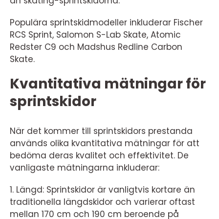
än skating-sprintskidorna.
Populära sprintskidmodeller inkluderar Fischer
RCS Sprint, Salomon S-Lab Skate, Atomic
Redster C9 och Madshus Redline Carbon
Skate.
Kvantitativa mätningar för
sprintskidor
När det kommer till sprintskidors prestanda
används olika kvantitativa mätningar för att
bedöma deras kvalitet och effektivitet. De
vanligaste mätningarna inkluderar:
1. Längd: Sprintskidor är vanligtvis kortare än
traditionella längdskidor och varierar oftast
mellan 170 cm och 190 cm beroende på