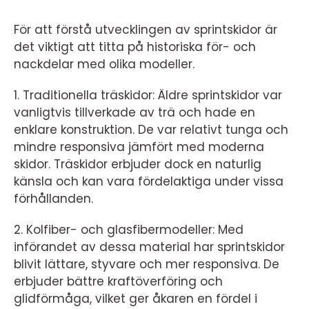
För att förstå utvecklingen av sprintskidor är
det viktigt att titta på historiska för- och
nackdelar med olika modeller.
1. Traditionella träskidor: Äldre sprintskidor var
vanligtvis tillverkade av trä och hade en
enklare konstruktion. De var relativt tunga och
mindre responsiva jämfört med moderna
skidor. Träskidor erbjuder dock en naturlig
känsla och kan vara fördelaktiga under vissa
förhållanden.
2. Kolfiber- och glasfibermodeller: Med
införandet av dessa material har sprintskidor
blivit lättare, styvare och mer responsiva. De
erbjuder bättre kraftöverföring och
glidförmåga, vilket ger åkaren en fördel i